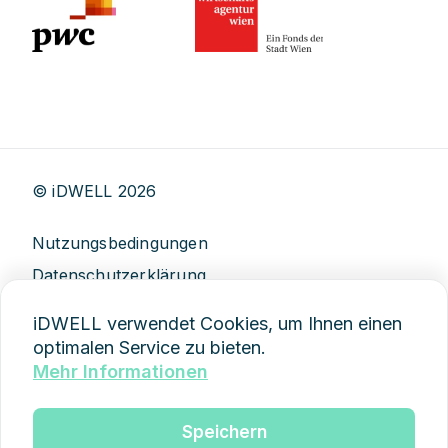
© iDWELL
2026
Nutzungsbedingungen
Datenschutzerklärung
AGB
iDWELL verwendet Cookies, um Ihnen einen
Impressum
optimalen Service zu bieten.
Mehr Informationen
Demo anfragen
Speichern