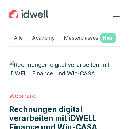
Alle
Academy
Masterclasses
W
Webinare
Rechnungen digital
verarbeiten mit iDWELL
Finance und Win-CASA