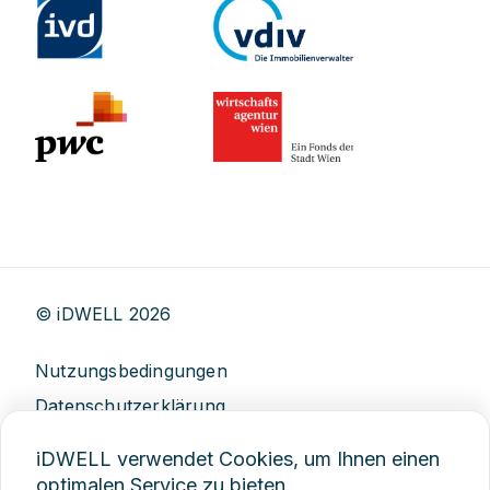
© iDWELL
2026
Nutzungsbedingungen
Datenschutzerklärung
AGB
iDWELL verwendet Cookies, um Ihnen einen
Impressum
optimalen Service zu bieten.