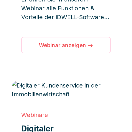
Webinar alle Funktionen &
Vorteile der iDWELL-Software
zum Thema
Dokumentenverwaltung und -
erstellung.
Webinar anzeigen
Webinare
Digitaler