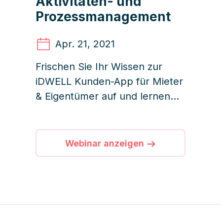
Aktivitäten- und
Prozessmanagement
Apr. 21
, 2021
Frischen Sie Ihr Wissen zur
iDWELL Kunden-App für Mieter
& Eigentümer auf und lernen
Sie nochmals die wichtigsten
Funktionen & Vorteile für Ihre
Kunden kennen.
Webinar anzeigen