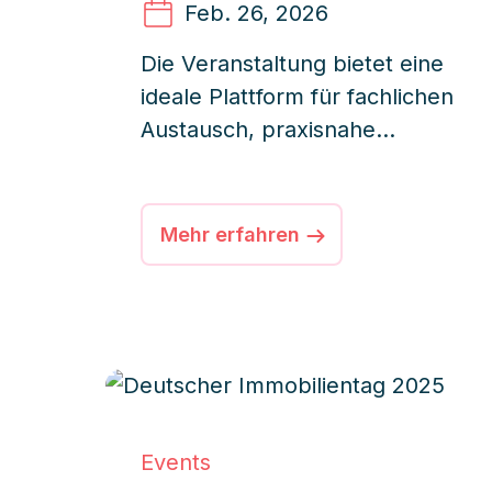
Feb. 26
, 2026
Die Veranstaltung bietet eine
ideale Plattform für fachlichen
Austausch, praxisnahe
Weiterbildung und wertvolle
Impulse für den
Verwalteralltag.
Mehr erfahren
Events