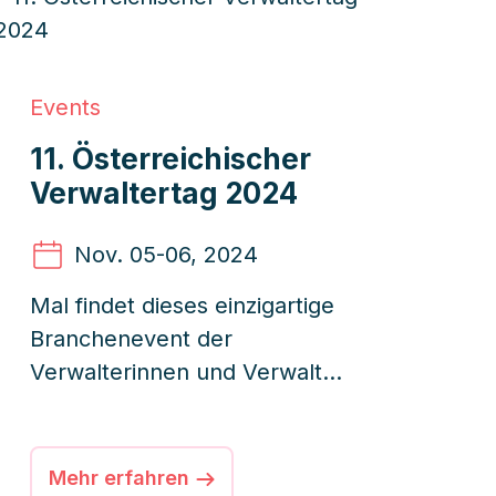
Events
11. Öster­reichischer
Verwaltertag 2024
Nov. 05
-06, 2024
Mal findet dieses einzigartige
Branchenevent der
Verwalterinnen und Verwalter
in Salzburg statt. Topaktuelle
Themen, spannende
Diskussionen und ein
Mehr erfahren