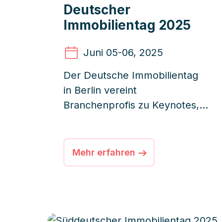
Deutscher
Immobilientag 2025
Juni 05
-06, 2025
Der Deutsche Immobilientag
in Berlin vereint
Branchenprofis zu Keynotes,
Workshops, Netzwerktreffen
und Ausstellerflächen unter
dem Motto „Gemeinsam.
Mehr erfahren
Besser. Machen.“.