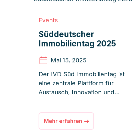
Events
Süddeutscher
Immobilientag 2025
Mai 15
, 2025
Der IVD Süd Immobilientag ist
eine zentrale Plattform für
Austausch, Innovation und
Networking in der
Immobilienbranche
Süddeutschlands.
Mehr erfahren