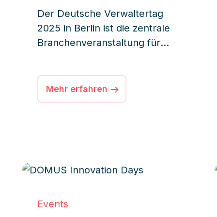
Der Deutsche Verwaltertag
2025 in Berlin ist die zentrale
Branchenveranstaltung für
aktuelle Trends und
Entwicklungen in der
Immobilienwirtschaft.
Mehr erfahren
Events