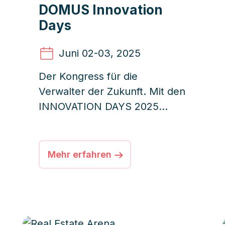
DOMUS Innovation
Days
Juni 02
-03, 2025
Der Kongress für die
Verwalter der Zukunft. Mit den
INNOVATION DAYS 2025
findet ein exklusives
Kundenevent von DOMUS
seine Fortsetzung.
Mehr erfahren