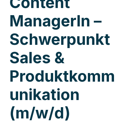
Content
ManagerIn –
Schwerpunkt
Sales &
Produktkomm
unikation
(m/w/d)