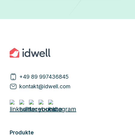
+49 89 997436845
kontakt@idwell.com
Produkte