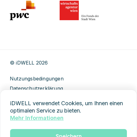
© iDWELL
2026
Nutzungsbedingungen
Datenschutzerklärung
AGB
iDWELL verwendet Cookies, um Ihnen einen
Impressum
optimalen Service zu bieten.
Mehr Informationen
Demo anfragen
Speichern