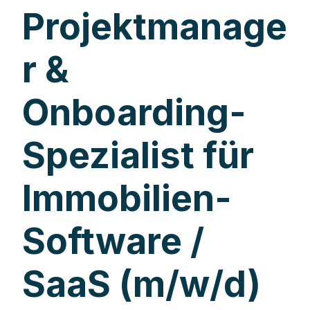
Projektmanage
r &
Onboarding-
Spezialist für
Immobilien-
Software /
SaaS (m/w/d)