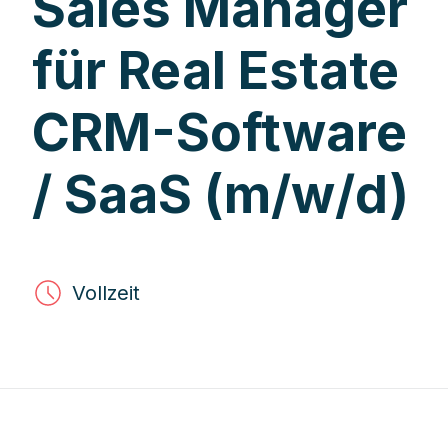
Sales Manager
für Real Estate
CRM-Software
/ SaaS (m/w/d)
Vollzeit