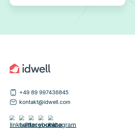
+49 89 997436845
kontakt@idwell.com