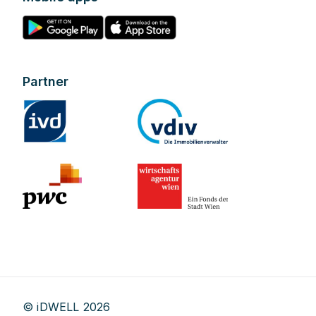
Partner
© iDWELL
2026