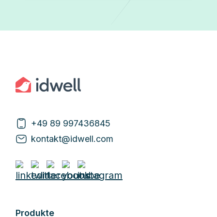
+49 89 997436845
kontakt@idwell.com
Produkte