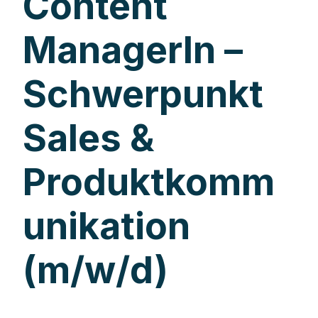
Content
ManagerIn –
Schwerpunkt
Sales &
Produktkomm
unikation
(m/w/d)