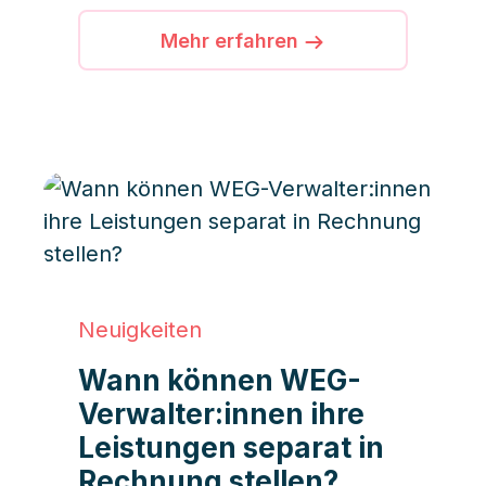
Wohnungseigentümer:innen
schon im Dezember des
Mehr erfahren
vergangenen Jahres Anspruch
auf eine:n zertifizierte:n
Verwalter:in haben. Was
dazwischen gekommen ist?
Neuigkeiten
Wann können WEG-
Verwalter:innen ihre
Leistungen separat in
Rechnung stellen?