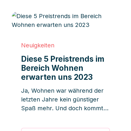
Immobilienbranche dynamisch.
Für 2023 lassen sich bereits
einige dominierende Trends
abzeichnen.
Neuigkeiten
Diese 5 Preistrends im
Bereich Wohnen
erwarten uns 2023
Ja, Wohnen war während der
letzten Jahre kein günstiger
Spaß mehr. Und doch kommt
niemand von uns drum herum.
Welche Preistrends erwarten