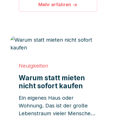
uns also im kommenden Jahr?
Mehr erfahren
Worauf können wir uns schon
vorbereiten? Und welche
Auswirkungen haben die
erwarteten Änderungen auf
Immobilienverwaltungen?
Neuigkeiten
Warum statt mieten
nicht sofort kaufen
Ein eigenes Haus oder
Wohnung. Das ist der große
Lebenstraum vieler Menschen.