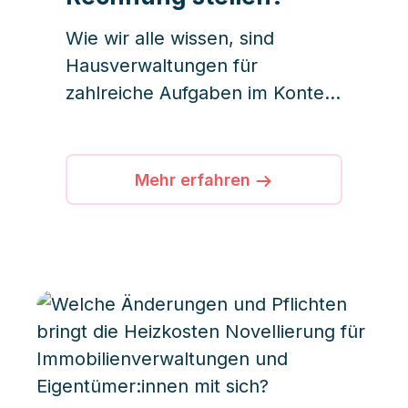
Wie wir alle wissen, sind
Hausverwaltungen für
zahlreiche Aufgaben im Kontext
der Verwaltung von Immobilien
verantwortlich. Dabei geht es
insbesondere um die
Mehr erfahren
Organisation von
Instandhaltungs- und
Reparaturarbeiten, die
Vermietung und Verwaltung
von Wohneinheiten sowie die
Kalkulation von Mieten und
Nebenkostenabrechnungen. Im
Bereich Wohnungseigentum ist