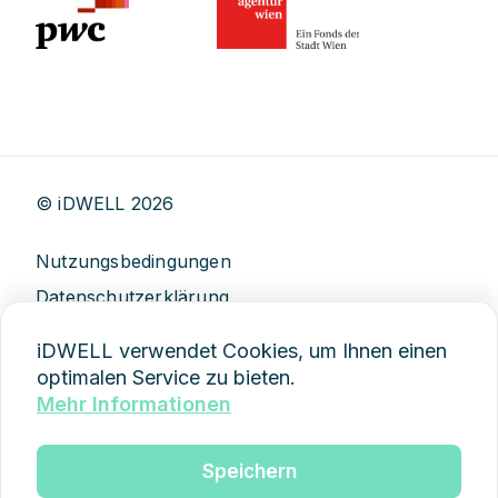
© iDWELL
2026
Nutzungsbedingungen
Datenschutzerklärung
AGB
iDWELL verwendet Cookies, um Ihnen einen
Impressum
optimalen Service zu bieten.
Mehr Informationen
Demo anfragen
Speichern