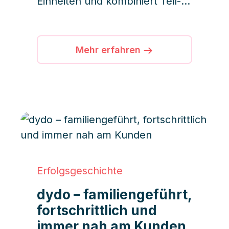
Einheiten und kombiniert Teil-
und Vollautomatisierung, um
Workflows zu optimieren,
Effizienz zu steigern und die
Mehr erfahren
Servicequalität zu verbessern.
Erfolgsgeschichte
dydo – familiengeführt,
fortschrittlich und
immer nah am Kunden