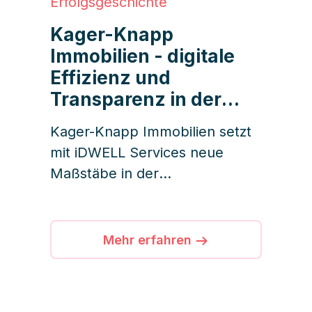
Erfolgsgeschichte
Kager-Knapp
Immobilien - digitale
Effizienz und
Transparenz in der
Gebäudebetreuung
Kager-Knapp Immobilien setzt
mit iDWELL Services neue
Maßstäbe in der
Gebäudebetreuung –
Verwaltung, Dienstleister und
Bewohner arbeiten auf einer
Mehr erfahren
digitalen Plattform zusammen.
Effizienz und Transparenz sind
dabei fest verankert.