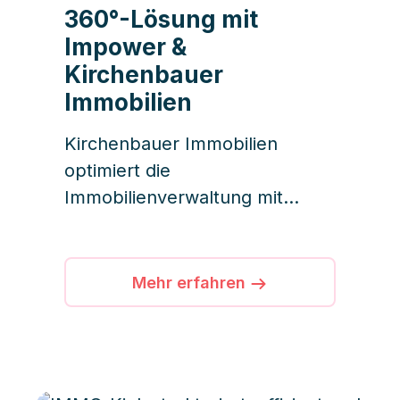
360°-Lösung mit
Impower &
Kirchenbauer
Immobilien
Kirchenbauer Immobilien
optimiert die
Immobilienverwaltung mit
iDWELL und Impower: effiziente
Abläufe, transparente
Dokumentation und exzellenter
Mehr erfahren
Kundenservice für über 450
Einheiten.