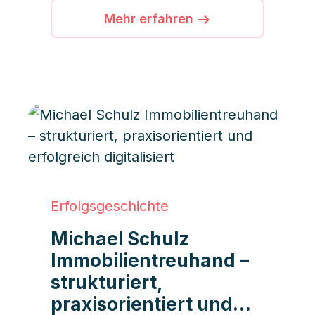
verwalteten Einheiten und einer
Mehr erfahren
laufenden ISO-Zertifizierung
setzt das Unternehmen auf
iDWELL, um Effizienz,
Transparenz und
Servicequalität bundesweit zu
sichern.
Erfolgsgeschichte
Michael Schulz
Immobilientreuhand –
strukturiert,
praxisorientiert und