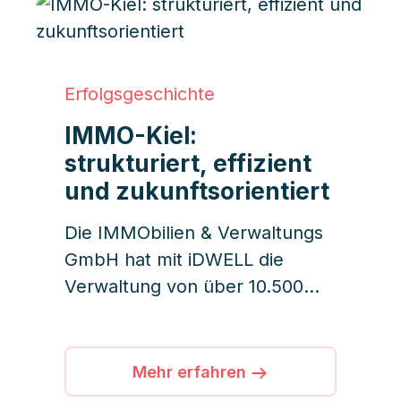
Erfolgsgeschichte
IMMO-Kiel:
strukturiert, effizient
und zukunftsorientiert
Die IMMObilien & Verwaltungs
GmbH hat mit iDWELL die
Verwaltung von über 10.500
Einheiten optimiert und E-Mail-
Chaos durch Automatisierung,
Transparenz und
Mehr erfahren
teamorientierte Workflows in