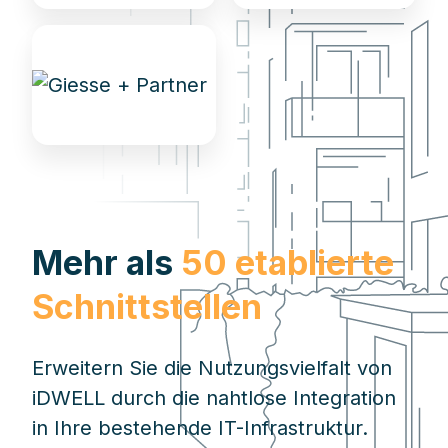
Mehr als
50 etablierte
Schnittstellen
Erweitern Sie die Nutzungsvielfalt von
iDWELL durch die nahtlose Integration
in Ihre bestehende IT-Infrastruktur.