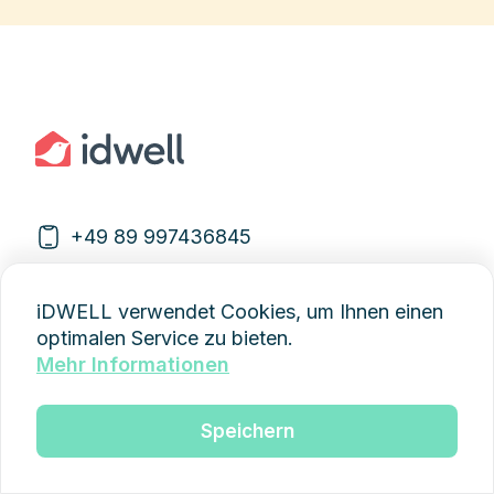
+49 89 997436845
kontakt@idwell.com
iDWELL verwendet Cookies, um Ihnen einen
optimalen Service zu bieten.
Mehr Informationen
Speichern
Produkte
CRM-Lösung für die Immobilienverwaltung