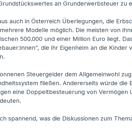
 Grundstückswertes an Grunderwerbsteuer zu e
haus auch in Österreich Überlegungen, die Erbs
 mehrere Modelle möglich. Die meisten von ihn
ischen 500.000 und einer Million Euro liegt. Das
ebauer:innen”, die ihr Eigenheim an die Kinder
n.
onnenen Steuergelder dem Allgemeinwohl zu
ndheitssystem fließen. Andererseits würde die 
sagen eine Doppeltbesteuerung von Vermögen 
deuten.
reich spannend, was die Diskussionen zum Them