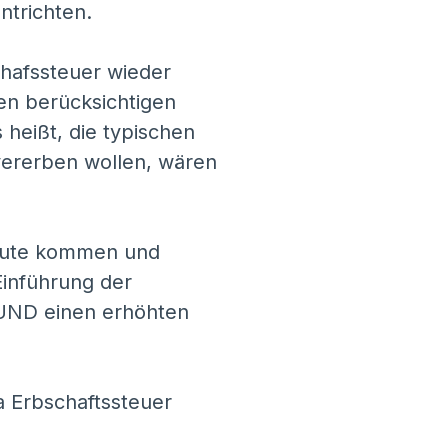
ntrichten.
chafssteuer wieder
en berücksichtigen
 heißt, die typischen
 vererben wollen, wären
gute kommen und
Einführung der
UND einen erhöhten
a Erbschaftssteuer