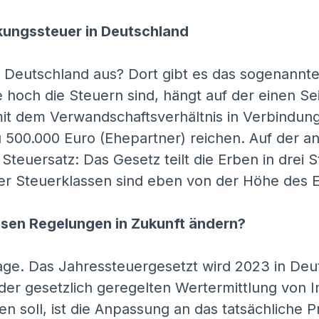
kungssteuer in Deutschland
 in Deutschland aus? Dort gibt es das sogenannt
hoch die Steuern sind, hängt auf der einen Se
it dem Verwandschaftsverhältnis in Verbindung
zu 500.000 Euro (Ehepartner) reichen. Auf der 
teuersatz: Das Gesetz teilt die Erben in drei S
er Steuerklassen sind eben von der Höhe des 
iesen Regelungen in Zukunft ändern?
ge. Das Jahressteuergesetzt wird 2023 in Deu
er gesetzlich geregelten Wertermittlung von I
n soll, ist die Anpassung an das tatsächliche P