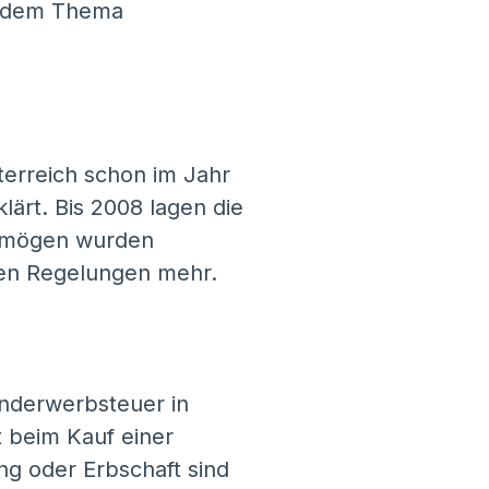
it dem Thema
sterreich schon im Jahr
ärt. Bis 2008 lagen die
ermögen wurden
euen Regelungen mehr.
nderwerbsteuer in
gt beim Kauf einer
ng oder Erbschaft sind