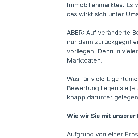
Immobilienmarktes. Es w
das wirkt sich unter Um
ABER: Auf veränderte B
nur dann zurückgegriffe
vorliegen. Denn in viel
Marktdaten.
Was für viele Eigentümer
Bewertung liegen sie je
knapp darunter gelegen 
Wie wir Sie mit unsere
Aufgrund von einer Erbsc