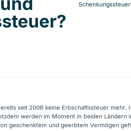
 und
steuer?
 bereits seit 2008 keine Erbschaftssteuer mehr.
Trotzdem werden im Moment in beiden Ländern i
von geschenktem und geerbtem Vermögen geführ