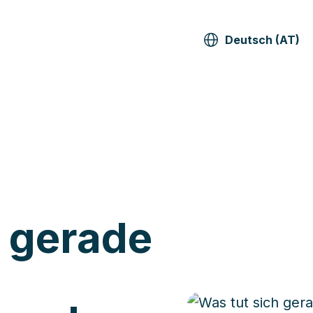
Deutsch (AT)
h gerade