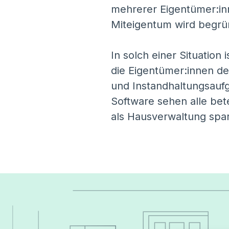
mehrerer Eigentümer:in
Miteigentum wird begrü
In solch einer Situation
die Eigentümer:innen d
und Instandhaltungsauf
Software sehen alle bete
als Hausverwaltung spa