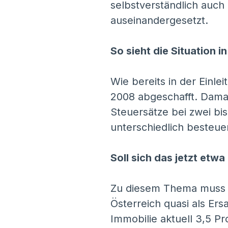
selbstverständlich auch
auseinandergesetzt.
So sieht die Situation i
Wie bereits in der Einle
2008 abgeschafft. Damal
Steuersätze bei zwei b
unterschiedlich besteue
Soll sich das jetzt etw
Zu diesem Thema muss z
Österreich quasi als Ers
Immobilie aktuell 3,5 P