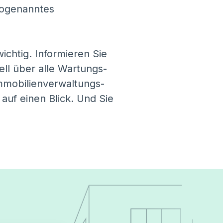
sogenanntes
ichtig. Informieren Sie
ll über alle Wartungs-
mmobilienverwaltungs-
auf einen Blick. Und Sie