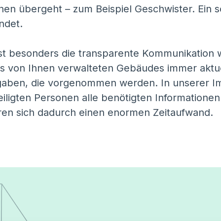
nen übergeht – zum Beispiel Geschwister. Ein 
ndet.
 ist besonders die transparente Kommunikation w
es von Ihnen verwalteten Gebäudes immer aktue
gaben, die vorgenommen werden. In unserer I
iligten Personen alle benötigten Informationen 
ren sich dadurch einen enormen Zeitaufwand.