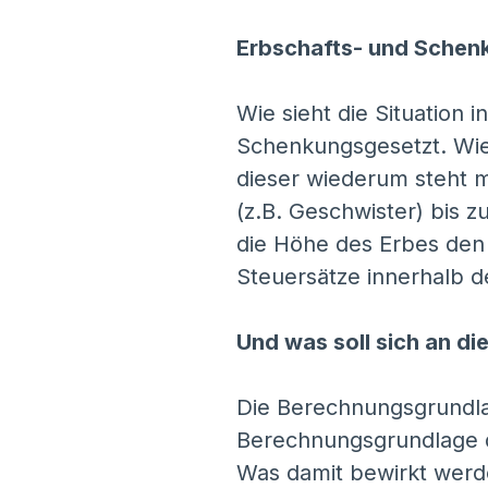
Erbschafts- und Schen
Wie sieht die Situation
Schenkungsgesetzt. Wie 
dieser wiederum steht m
(z.B. Geschwister) bis 
die Höhe des Erbes den S
Steuersätze innerhalb d
Und was soll sich an d
Die Berechnungsgrundla
Berechnungsgrundlage d
Was damit bewirkt werde