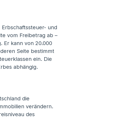
e Erbschaftssteuer- und
ite vom Freibetrag ab –
. Er kann von 20.000
anderen Seite bestimmt
teuerklassen ein. Die
Erbes abhängig.
tschland die
mmobilien verändern.
reisniveau des