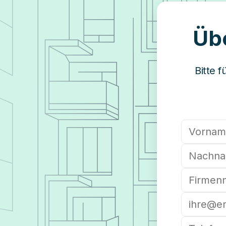
Übe
Bitte 