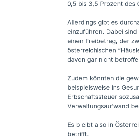
0,5 bis 3,5 Prozent des
Allerdings gibt es durc
einzuführen. Dabei sind
einen Freibetrag, der zw
österreichischen “Häusl
davon gar nicht betroffe
Zudem könnten die gew
beispielsweise ins Gesu
Erbschaftssteuer sozu
Verwaltungsaufwand be
Es bleibt also in Öster
betrifft.