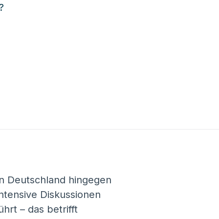
 In Deutschland hingegen
ntensive Diskussionen
t – das betrifft