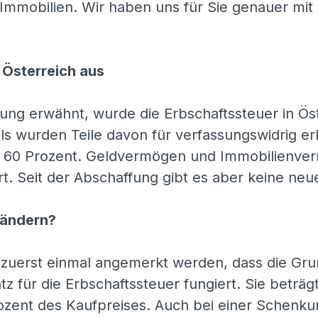
 Immobilien. Wir haben uns für Sie genauer m
n Österreich aus
itung erwähnt, wurde die Erbschaftssteuer in Ö
s wurden Teile davon für verfassungswidrig erkl
is 60 Prozent. Geldvermögen und Immobilienv
rt. Seit der Abschaffung gibt es aber keine n
a ändern?
uerst einmal angemerkt werden, dass die Gru
atz für die Erbschaftssteuer fungiert. Sie beträ
rozent des Kaufpreises. Auch bei einer Schenku